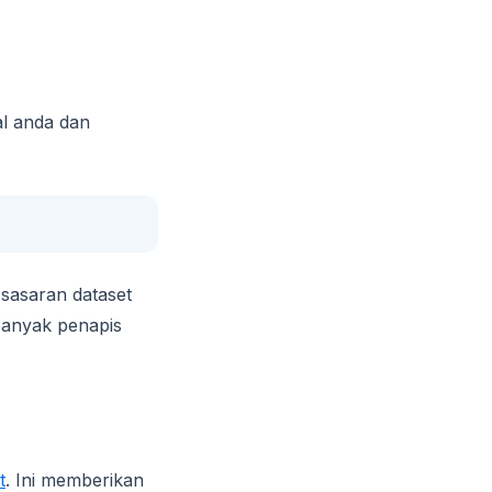
al anda dan
sasaran dataset
banyak penapis
t
. Ini memberikan