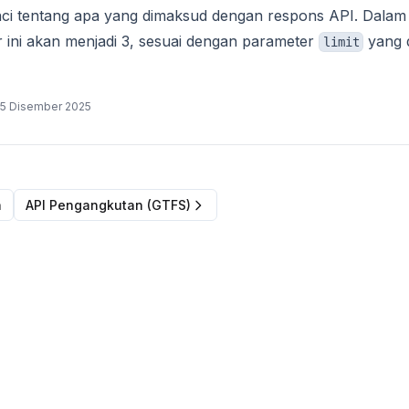
nci tentang apa yang dimaksud dengan respons API. Dalam 
ar ini akan menjadi 3, sesuai dengan parameter
yang d
limit
5 Disember 2025
a
API Pengangkutan (GTFS)