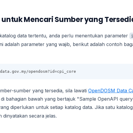
untuk Mencari Sumber yang Tersedi
atalog data tertentu, anda perlu menentukan parameter
ni adalah parameter yang wajib, berikut adalah contoh ba
.data.gov.my/opendosm?id=cpi_core
ber-sumber yang tersedia, sila lawati
OpenDOSM Data Ca
 di bahagian bawah yang bertajuk "Sample OpenAPI query
ang diperlukan untuk setiap katalog data. Jika satu katalog 
n dinyatakan secara jelas.