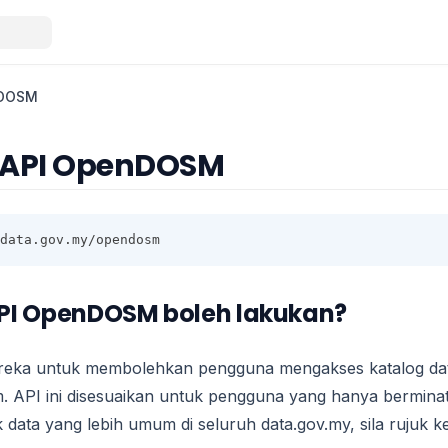
nDOSM
 API OpenDOSM
data.gov.my/opendosm
PI OpenDOSM boleh lakukan?
eka untuk membolehkan pengguna mengakses katalog 
. API ini disesuaikan untuk pengguna yang hanya berminat
ata yang lebih umum di seluruh data.gov.my, sila rujuk k